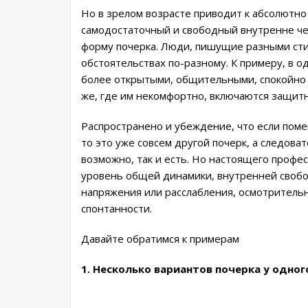
Но в зрелом возрасте приводит к абсолютно
самодостаточный и свободный внутренне че
форму почерка. Люди, пишущие разными сти
обстоятельствах по-разному. К примеру, в о
более открытыми, общительными, спокойно 
же, где им некомфортно, включаются защит
Распространено и убеждение, что если помен
то это уже совсем другой почерк, а следоват
возможно, так и есть. Но настоящего профес
уровень общей динамики, внутренней своб
напряжения или расслабления, осмотритель
спонтанности.
Давайте обратимся к примерам
1. Несколько вариантов почерка у одног