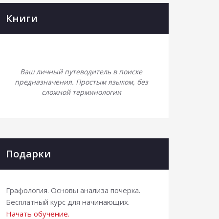
Книги
Ваш личный путеводитель в поиске
предназначения. Простым языком, без
сложной терминологии
Подарки
Графология. Основы анализа почерка.
Бесплатный курс для начинающих.
Начать обучение.