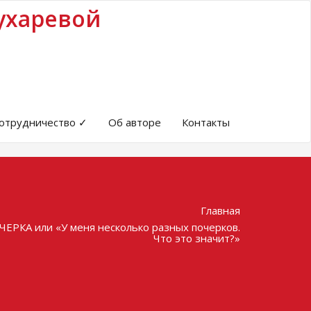
ухаревой
отрудничество ✓
Об авторе
Контакты
Главная
А или «У меня несколько разных почерков.
Что это значит?»