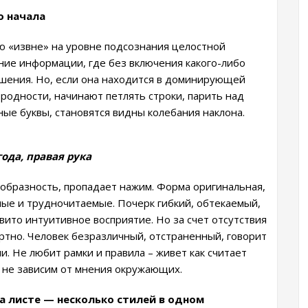
о начала
 «извне» на уровне подсознания целостной
ние информации, где без включения какого-либо
шения. Но, если она находится в доминирующей
ородности, начинают петлять строки, парить над
ные буквы, становятся видны колебания наклона.
года, правая рука
образность, пропадает нажим. Форма оригинальная,
ные и трудночитаемые. Почерк гибкий, обтекаемый,
ито интуитивное восприятие. Но за счет отсутствия
ертно. Человек безразличный, отстраненный, говорит
и. Не любит рамки и правила – живет как считает
 не зависим от мнения окружающих.
на листе — несколько стилей в одном