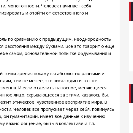
ти, монотонности. Человек начинает себя
изировать и отойти от естественного и
оль по сравнению с предыдущим, неоднородность
ся расстояния между буквами. Все это говорит о еще
себе самом, основательной попытке обдумывания и
ой точки зрения покажутся абсолютно разными и
дям, тем не менее, это писал один и тот же
еизменна. И если отделить наносное, меняющиеся
инное лицо, скрывающееся за этими, казалось бы,
ежит этическое, чувственное восприятие мира. В
ности. Человек все пропускает через себя, повинуясь
о, он гуманитарий, имеет все данные к изучению
му важно общение, быть в коллективе и т.п.