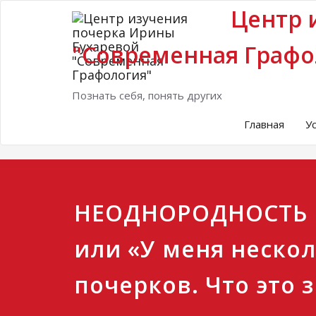
Центр 
"Современная Графо
Познать себя, понять других
Главная
У
НЕОДНОРОДНОСТЬ 
или «У меня неско
почерков. Что это 