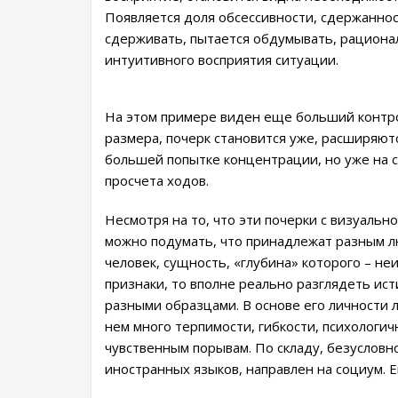
Появляется доля обсессивности, сдержаннос
сдерживать, пытается обдумывать, рационал
интуитивного восприятия ситуации.
На этом примере виден еще больший контр
размера, почерк становится уже, расширяют
большей попытке концентрации, но уже на 
просчета ходов.
Несмотря на то, что эти почерки с визуальн
можно подумать, что принадлежат разным лю
человек, сущность, «глубина» которого – н
признаки, то вполне реально разглядеть ист
разными образцами. В основе его личности л
нем много терпимости, гибкости, психологич
чувственным порывам. По складу, безусловн
иностранных языков, направлен на социум. Е