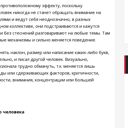
 противоположному эффекту, поскольку
ловек никогда не станет обращать внимание на
лями и ведут себя неоднозначно, в разных
дном коллективе, они подстраиваются и кажутся
и без стеснений разговаривают на любые темы. Там
ные механизмы и сильно меняется поведение.
ять наклон, размер или написание каких-либо букв,
ельно, и писал другой человек. Визуально,
сионала трудно обмануть, т.к. меняется лишь
оды или сдерживающих факторов, критичности,
ности, внимания, концентрации или большей
о человека