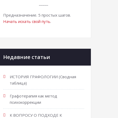
_____
Предназначение. 5 простых шагов.
Начать искать свой путь
.
Недавние статьи
ИСТОРИЯ ГРАФОЛОГИИ (Сводная
таблица)
Графотерапия как метод
психокоррекции
К ВОПРОСУ О ПОДХОДЕ К