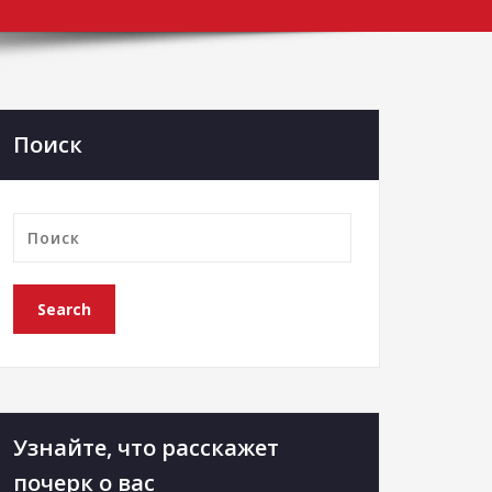
Поиск
Узнайте, что расскажет
почерк о вас