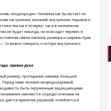
енчив, неоднороден. Человека как бы мотает из
енам настроения, желаний, внутренних порывов и
тоянства как в почерке, так и в жизненном
ва не будет никогда, но если идет перевес в
остоянная смена наклона, размера и ширины букв,
, — то можно говорить о потере внутреннего
года, правая рука
ный размер, пропадание нажима, большое
. Перед нами человек непредсказуемый,
обходимость быть окруженным защищающими
и понимание сменяются сосредоточением на
дно дается принятие решений, колеблется в