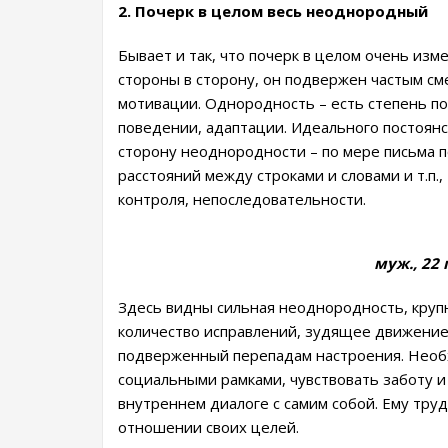
2. Почерк в целом весь неоднородный
Бывает и так, что почерк в целом очень изм
стороны в сторону, он подвержен частым см
мотивации. Однородность – есть степень пос
поведении, адаптации. Идеального постоянст
сторону неоднородности – по мере письма п
расстояний между строками и словами и т.п.
контроля, непоследовательности.
муж., 22 
Здесь видны сильная неоднородность, круп
количество исправлений, зудящее движение
подверженный перепадам настроения. Не
социальными рамками, чувствовать заботу 
внутреннем диалоге с самим собой. Ему тру
отношении своих целей.