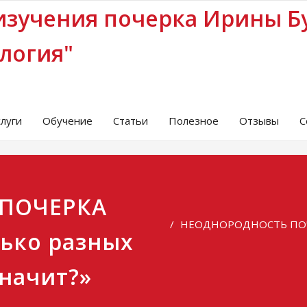
изучения почерка Ирины Б
логия"
слуги
Обучение
Статьи
Полезное
Отзывы
С
ПОЧЕРКА
НЕОДНОРОДНОСТЬ ПОЧЕРК
лько разных
значит?»